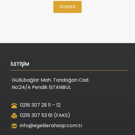
GÖNDER
İLETİŞİM
Güllübağlar Mah. Tandoğan Cad.
No:24/A Pendik İSTANBUL
0216 307 29 11 – 12
0216 307 53 61 (FAKS)
info@egelilerahsap.com.tr