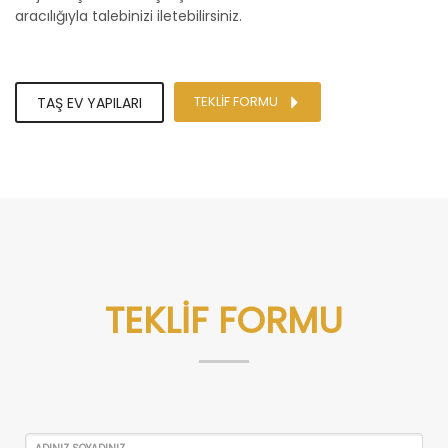
aracılığıyla talebinizi iletebilirsiniz.
TEKLİF FORMU
TAŞ EV YAPILARI
TEKLİF FORMU