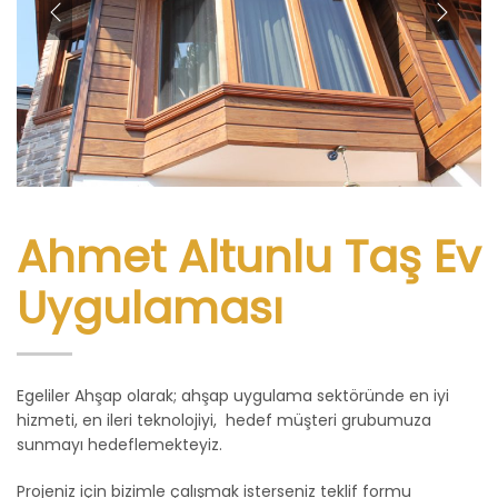
Ahmet Altunlu Taş Ev
Uygulaması
Egeliler Ahşap olarak; ahşap uygulama sektöründe en iyi
hizmeti, en ileri teknolojiyi, hedef müşteri grubumuza
sunmayı hedeflemekteyiz.
Projeniz için bizimle çalışmak isterseniz teklif formu