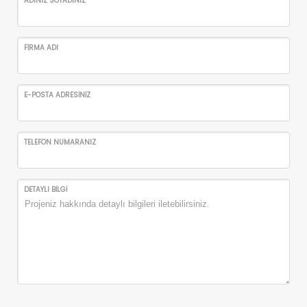
ADINIZ SOYADINIZ
FİRMA ADI
E-POSTA ADRESİNİZ
TELEFON NUMARANIZ
DETAYLI BİLGİ