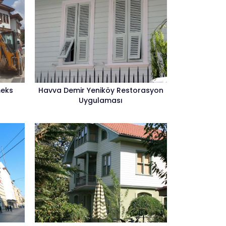
meks
Havva Demir Yeniköy Restorasyon
Uygulaması