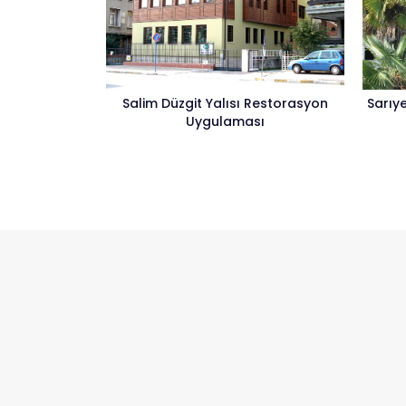
Salim Düzgit Yalısı Restorasyon
Sarıy
Uygulaması