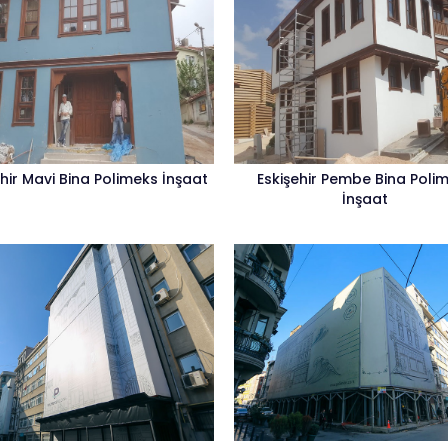
ehir Mavi Bina Polimeks İnşaat
Eskişehir Pembe Bina Poli
İnşaat