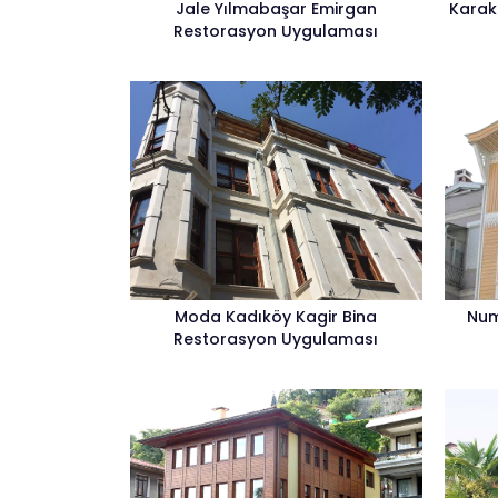
Jale Yılmabaşar Emirgan
Karak
Restorasyon Uygulaması
Moda Kadıköy Kagir Bina
Num
Restorasyon Uygulaması