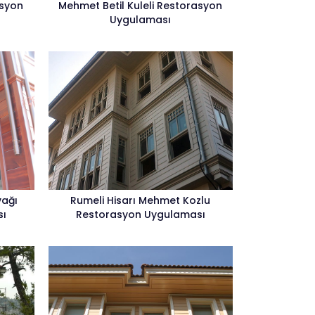
asyon
Mehmet Betil Kuleli Restorasyon
Uygulaması
vağı
Rumeli Hisarı Mehmet Kozlu
sı
Restorasyon Uygulaması