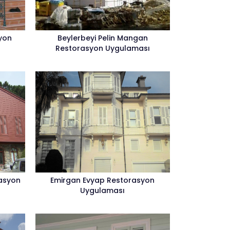
yon
Beylerbeyi Pelin Mangan
Restorasyon Uygulaması
rasyon
Emirgan Evyap Restorasyon
Uygulaması