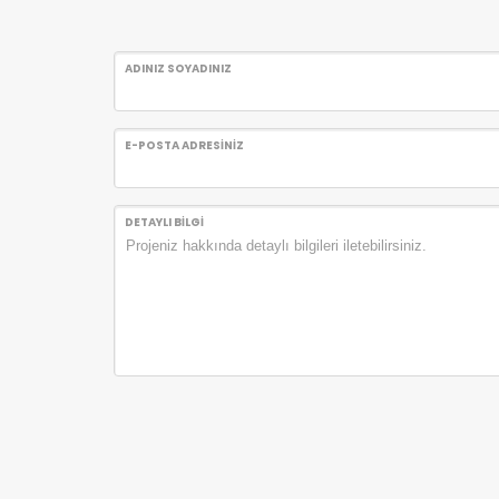
ADINIZ SOYADINIZ
E-POSTA ADRESİNİZ
DETAYLI BİLGİ