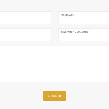
FİRMA ADI
TELEFON NUMARANIZ
GÖNDER