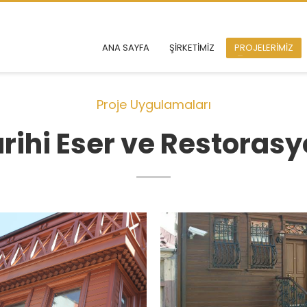
ANA SAYFA
ŞİRKETİMİZ
PROJELERİMİZ
Proje Uygulamaları
rihi Eser ve Restoras