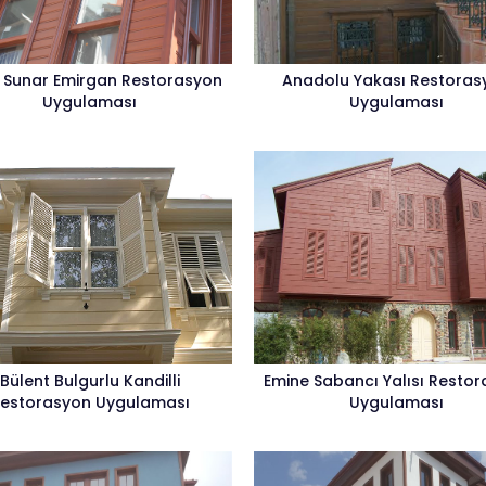
 Sunar Emirgan Restorasyon
Anadolu Yakası Restoras
Uygulaması
Uygulaması
Bülent Bulgurlu Kandilli
Emine Sabancı Yalısı Resto
estorasyon Uygulaması
Uygulaması