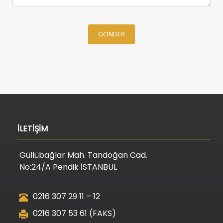
GÖNDER
İLETİŞİM
Güllübağlar Mah. Tandoğan Cad.
No:24/A Pendik İSTANBUL
0216 307 29 11 – 12
0216 307 53 61 (FAKS)