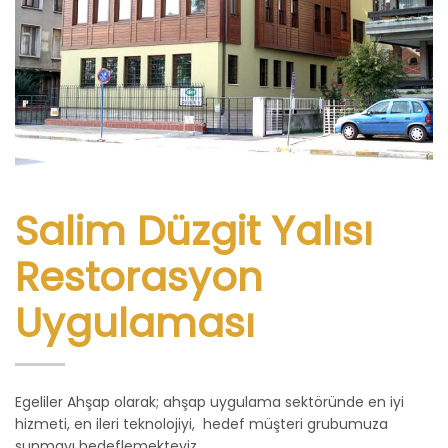
Salim Düzgit Yalısı
Restorasyon
Uygulaması
Egeliler Ahşap olarak; ahşap uygulama sektöründe en iyi
hizmeti, en ileri teknolojiyi, hedef müşteri grubumuza
sunmayı hedeflemekteyiz.