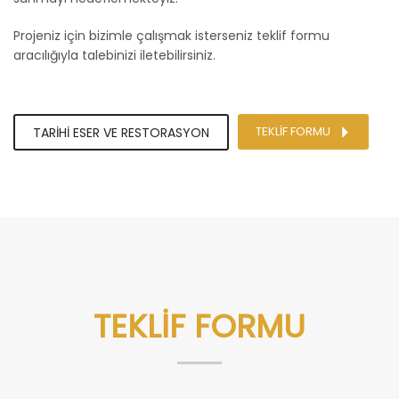
Projeniz için bizimle çalışmak isterseniz teklif formu
aracılığıyla talebinizi iletebilirsiniz.
TEKLİF FORMU
TARİHİ ESER VE RESTORASYON
TEKLİF FORMU