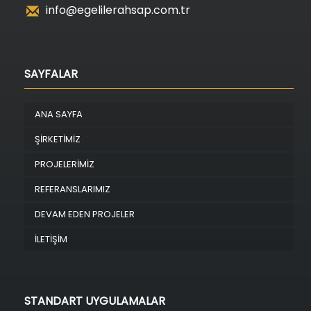
info@egelilerahsap.com.tr
SAYFALAR
ANA SAYFA
ŞİRKETİMİZ
PROJELERİMİZ
REFERANSLARIMIZ
DEVAM EDEN PROJELER
İLETİŞİM
STANDART UYGULAMALAR