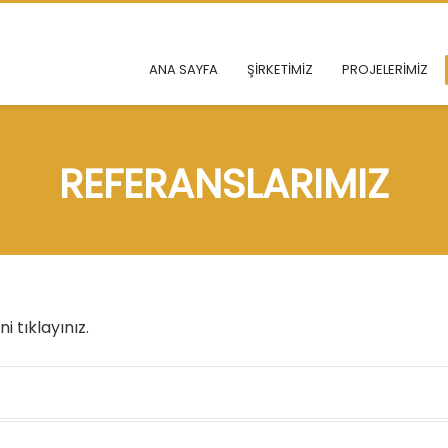
ANA SAYFA
ŞİRKETİMİZ
PROJELERİMİZ
REFERANSLARIMIZ
i tıklayınız.