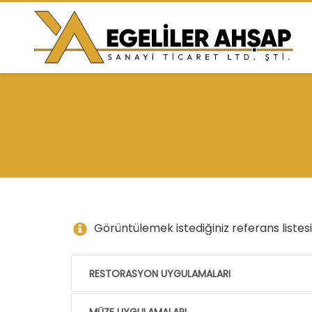
Görüntülemek istediğiniz referans listesin
RESTORASYON UYGULAMALARI