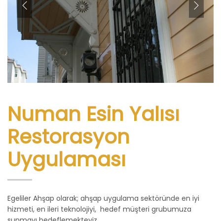
Numan Esin Yalısı
Restorasyon
Uygulaması
Egeliler Ahşap olarak; ahşap uygulama sektöründe en iyi
hizmeti, en ileri teknolojiyi, hedef müşteri grubumuza
sunmayı hedeflemekteyiz.