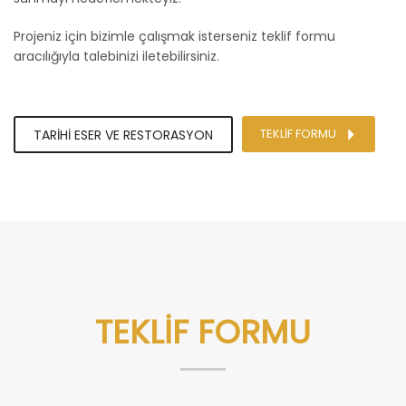
Projeniz için bizimle çalışmak isterseniz teklif formu
aracılığıyla talebinizi iletebilirsiniz.
TEKLİF FORMU
TARİHİ ESER VE RESTORASYON
TEKLİF FORMU