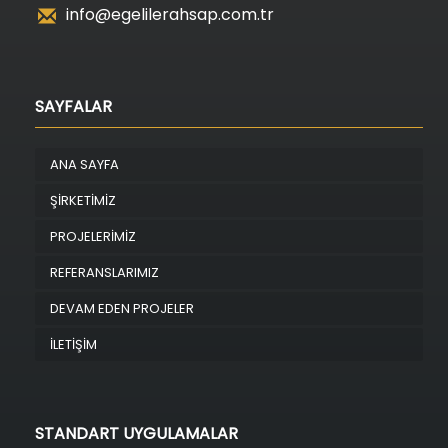
info@egelilerahsap.com.tr
SAYFALAR
ANA SAYFA
ŞİRKETİMİZ
PROJELERİMİZ
REFERANSLARIMIZ
DEVAM EDEN PROJELER
İLETİŞİM
STANDART UYGULAMALAR