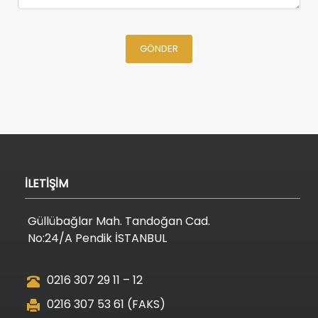
GÖNDER
İLETİŞİM
Güllübağlar Mah. Tandoğan Cad.
No:24/A Pendik İSTANBUL
0216 307 29 11 – 12
0216 307 53 61 (FAKS)