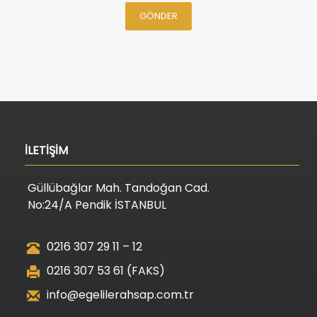
GÖNDER
İLETİŞİM
Güllübağlar Mah. Tandoğan Cad.
No:24/A Pendik İSTANBUL
0216 307 29 11 – 12
0216 307 53 61 (FAKS)
info@egelilerahsap.com.tr