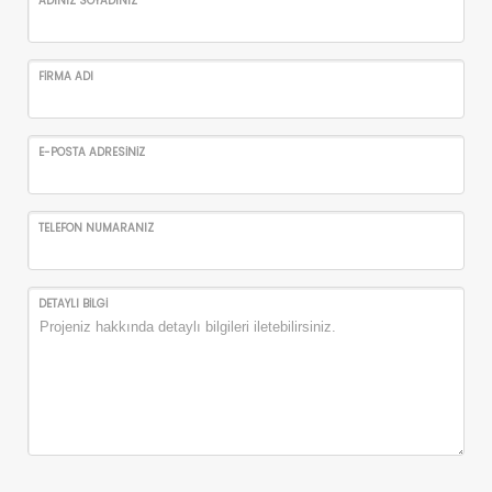
ADINIZ SOYADINIZ
FİRMA ADI
E-POSTA ADRESİNİZ
TELEFON NUMARANIZ
DETAYLI BİLGİ