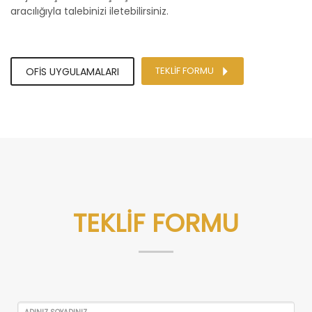
aracılığıyla talebinizi iletebilirsiniz.
TEKLİF FORMU
OFİS UYGULAMALARI
TEKLİF FORMU