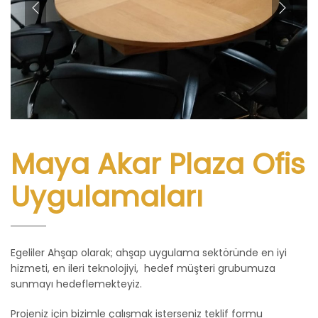
Maya Akar Plaza Ofis
Uygulamaları
Egeliler Ahşap olarak; ahşap uygulama sektöründe en iyi
hizmeti, en ileri teknolojiyi, hedef müşteri grubumuza
sunmayı hedeflemekteyiz.
Projeniz için bizimle çalışmak isterseniz teklif formu