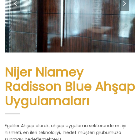
Nijer Niamey
Radisson Blue Ahşap
Uygulamaları
Egeliler Ahşap olarak; ahşap uygulama sektöründe en iyi
hizmeti, en ileri teknolojiyi, hedef müşteri grubumuza
sunmayı hedeflemekteyiz.