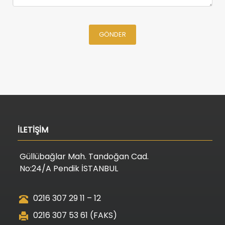
GÖNDER
İLETİŞİM
Güllübağlar Mah. Tandoğan Cad.
No:24/A Pendik İSTANBUL
0216 307 29 11 – 12
0216 307 53 61 (FAKS)