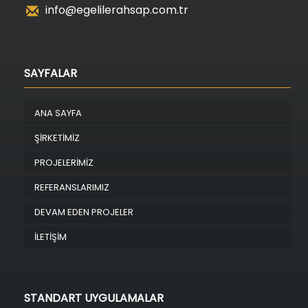
info@egelilerahsap.com.tr
SAYFALAR
ANA SAYFA
ŞİRKETİMİZ
PROJELERİMİZ
REFERANSLARIMIZ
DEVAM EDEN PROJELER
İLETİŞİM
STANDART UYGULAMALAR