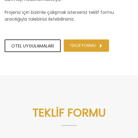
Projeniz için bizimle çalışmak isterseniz teklif formu
aracılığıyla talebinizi iletebilirsiniz.
TEKLİF FORMU
OTEL UYGULAMALARI
TEKLİF FORMU