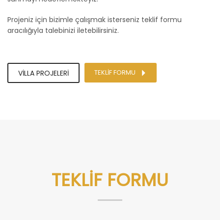
Projeniz için bizimle çalışmak isterseniz teklif formu
aracılığıyla talebinizi iletebilirsiniz.
TEKLİF FORMU
VİLLA PROJELERİ
TEKLİF FORMU