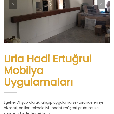
Urla Hadi Ertuğrul
Mobilya
Uygulamaları
Egeliler Ahşap olarak; ahşap uygulama sektöründe en iyi
hizmeti, en ileri teknolojiyi, hedef müşteri grubumuza
sunmayı hedeflemekteyiz.