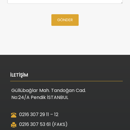
GÖNDER
İLETİŞİM
Güllübağlar Mah. Tandoğan Cad.
No:24/A Pendik İSTANBUL
0216 307 29 11 – 12
0216 307 53 61 (FAKS)