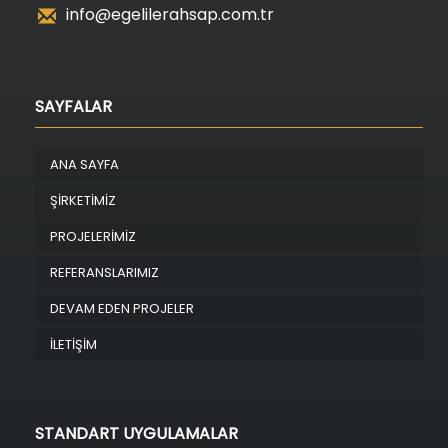
info@egelilerahsap.com.tr
SAYFALAR
ANA SAYFA
ŞİRKETİMİZ
PROJELERİMİZ
REFERANSLARIMIZ
DEVAM EDEN PROJELER
İLETİŞİM
STANDART UYGULAMALAR